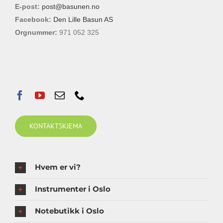
E-post:
post@basunen.no
Facebook:
Den Lille Basun AS
Orgnummer:
971 052 325
KONTAKTSKJEMA
Hvem er vi?
Instrumenter i Oslo
Notebutikk i Oslo