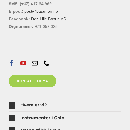
SMS
:
(+47)
417 64 969
E-post:
post@basunen.no
Facebook:
Den Lille Basun AS
Orgnummer:
971 052 325
KONTAKTSKJEMA
Hvem er vi?
Instrumenter i Oslo