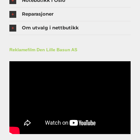
Notebutikk i Oslo
Reparasjoner
Om utvalg i nettbutikk
Reklamefilm Den Lille Basun AS