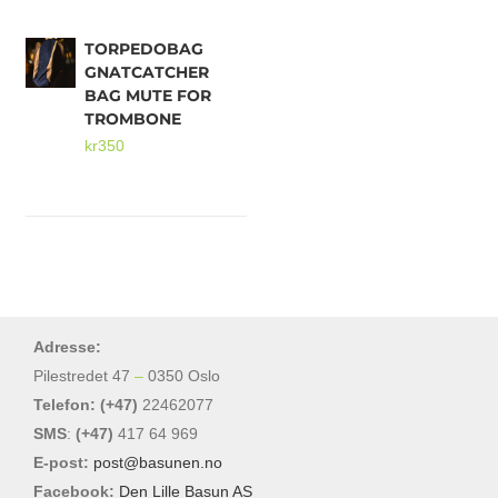
TORPEDOBAG
GNATCATCHER
BAG MUTE FOR
TROMBONE
kr
350
Adresse:
Pilestredet 47
–
0350 Oslo
Telefon: (+47)
22462077
SMS
:
(+47)
417 64 969
E-post:
post@basunen.no
Facebook:
Den Lille Basun AS