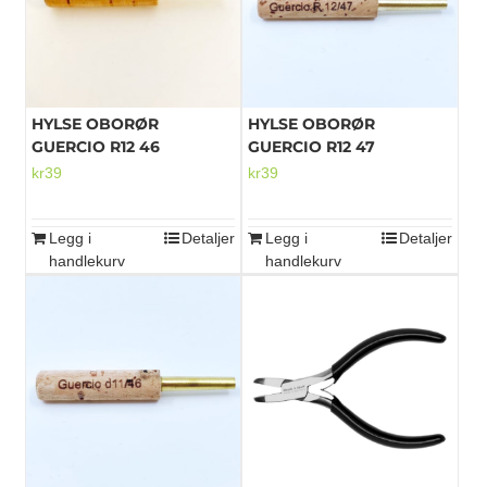
HYLSE OBORØR
HYLSE OBORØR
GUERCIO R12 46
GUERCIO R12 47
kr
39
kr
39
Legg i
Detaljer
Legg i
Detaljer
handlekurv
handlekurv