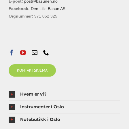
E-post:
post@basunen.no
Facebook:
Den Lille Basun AS
Orgnummer:
971 052 325
KONTAKTSKJEMA
Hvem er vi?
Instrumenter i Oslo
Notebutikk i Oslo