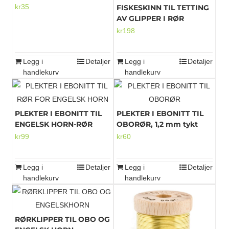
kr
35
FISKESKINN TIL TETTING
AV GLIPPER I RØR
kr
198
Legg i
Detaljer
Legg i
Detaljer
handlekurv
handlekurv
PLEKTER I EBONITT TIL
PLEKTER I EBONITT TIL
ENGELSK HORN-RØR
OBORØR, 1,2 mm tykt
kr
99
kr
60
Legg i
Detaljer
Legg i
Detaljer
handlekurv
handlekurv
RØRKLIPPER TIL OBO OG