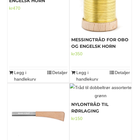
ENGELSK HORN
kr
470
MESSINGTRÅD FOR OBO
OG ENGELSK HORN
kr
350
Legg i
Detaljer
Legg i
Detaljer
handlekurv
handlekurv
NYLONTRÅD TIL
RØRLAGING
kr
150