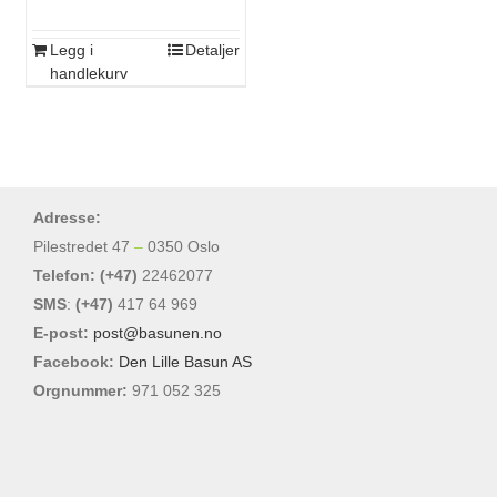
Legg i
Detaljer
handlekurv
Adresse:
Pilestredet 47
–
0350 Oslo
Telefon: (+47)
22462077
SMS
:
(+47)
417 64 969
E-post:
post@basunen.no
Facebook:
Den Lille Basun AS
Orgnummer:
971 052 325