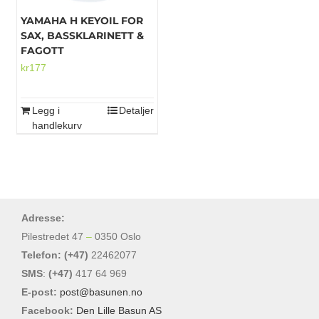
YAMAHA H KEYOIL FOR
SAX, BASSKLARINETT &
FAGOTT
kr
177
Legg i
Detaljer
handlekurv
Adresse:
Pilestredet 47
–
0350 Oslo
Telefon: (+47)
22462077
SMS
:
(+47)
417 64 969
E-post:
post@basunen.no
Facebook:
Den Lille Basun AS