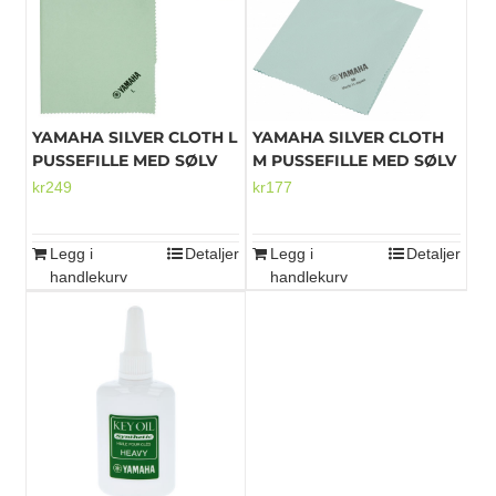
YAMAHA SILVER CLOTH L
YAMAHA SILVER CLOTH
PUSSEFILLE MED SØLV
M PUSSEFILLE MED SØLV
kr
249
kr
177
Legg i
Detaljer
Legg i
Detaljer
handlekurv
handlekurv