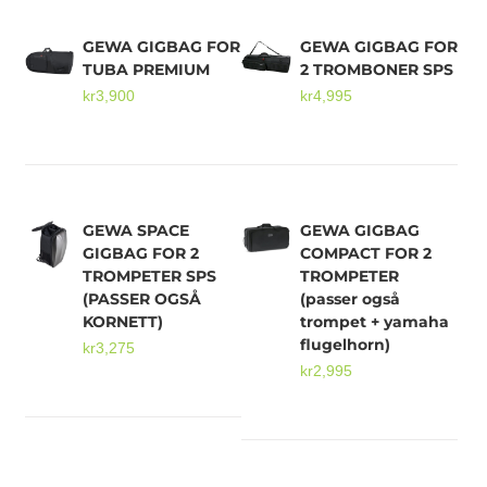
GEWA GIGBAG FOR
GEWA GIGBAG FOR
Mikrofoner
TUBA PREMIUM
2 TROMBONER SPS
kr
3,900
kr
4,995
GEWA SPACE
GEWA GIGBAG
GIGBAG FOR 2
COMPACT FOR 2
TROMPETER SPS
TROMPETER
(PASSER OGSÅ
(passer også
KORNETT)
trompet + yamaha
flugelhorn)
kr
3,275
kr
2,995