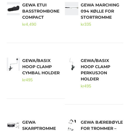
GEWA ETUI
GEWA MARCHING
BASSTROMBONE
094 KØLLE FOR
COMPACT
STORTROMME
kr
4,490
kr
335
GEWA/BASIX
GEWA/BASIX
HOOP CLAMP
HOOP CLAMP
CYMBAL HOLDER
PERKUSJON
HOLDER
kr
495
kr
495
GEWA
GEWA BÆREBØYLE
SKARPTROMME
FOR TROMMER –