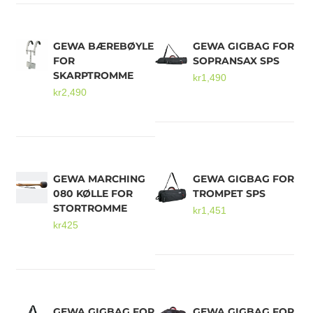
GEWA BÆREBØYLE
GEWA GIGBAG FOR
FOR
SOPRANSAX SPS
SKARPTROMME
kr
1,490
kr
2,490
GEWA MARCHING
GEWA GIGBAG FOR
080 KØLLE FOR
TROMPET SPS
STORTROMME
kr
1,451
kr
425
GEWA GIGBAG FOR
GEWA GIGBAG FOR