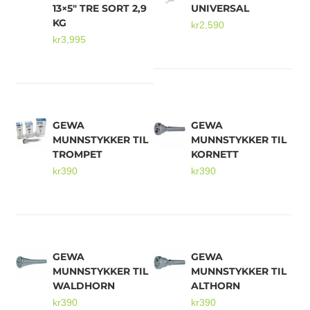
13×5″ TRE SORT 2,9
UNIVERSAL
KG
kr
2,590
kr
3,995
GEWA
GEWA
MUNNSTYKKER TIL
MUNNSTYKKER TIL
TROMPET
KORNETT
kr
390
kr
390
GEWA
GEWA
MUNNSTYKKER TIL
MUNNSTYKKER TIL
WALDHORN
ALTHORN
kr
390
kr
390