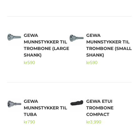
GEWA
GEWA
MUNNSTYKKER TIL
MUNNSTYKKER TIL
TROMBONE (LARGE
TROMBONE (SMALL
SHANK)
SHANK)
kr
590
kr
590
GEWA
GEWA ETUI
MUNNSTYKKER TIL
TROMBONE
TUBA
COMPACT
kr
790
kr
3,990