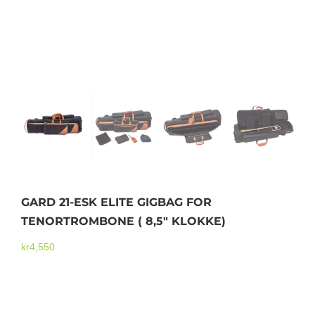
Mikrofoner
GARD 21-ESK ELITE GIGBAG FOR
TENORTROMBONE ( 8,5″ KLOKKE)
kr
4,550
GARD 23-ESK ELITE GIGBAG FOR BASSTROMBONE