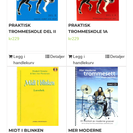
PRAKTISK
PRAKTISK
TROMMESKOLE DEL II
TROMMESKOLE 1A
kr
229
kr
229
Legg i
Detaljer
Legg i
Detaljer
handlekurv
handlekurv
MIDT I BLINKEN
MER MODERNE