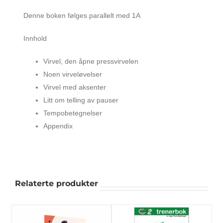
Denne boken følges parallelt med 1A
Innhold
Virvel, den åpne pressvirvelen
Noen virveløvelser
Virvel med aksenter
Litt om telling av pauser
Tempobetegnelser
Appendix
Relaterte produkter