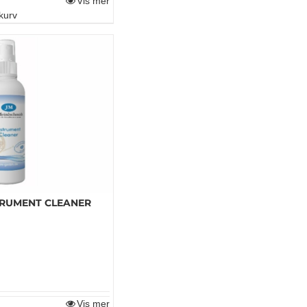
Vis mer
kurv
TRUMENT CLEANER
Vis mer