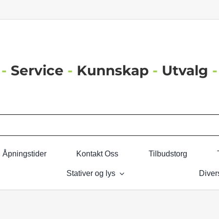
-
Service
-
Kunnskap
-
Utvalg
-
Åpningstider
Kontakt Oss
Tilbudstorg
Stativer og lys
Diver