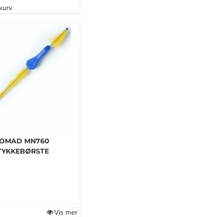
kurv
NOMAD MN760
YKKEBØRSTE
Vis mer