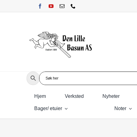
Skip
to
content
Hjem
Verksted
Nyheter
Bager/ etuier
Noter