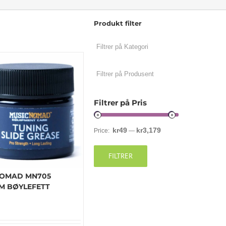
Produkt filter
Filtrer på Pris
kr49
kr3,179
Price:
—
FILTRER
OMAD MN705
M BØYLEFETT