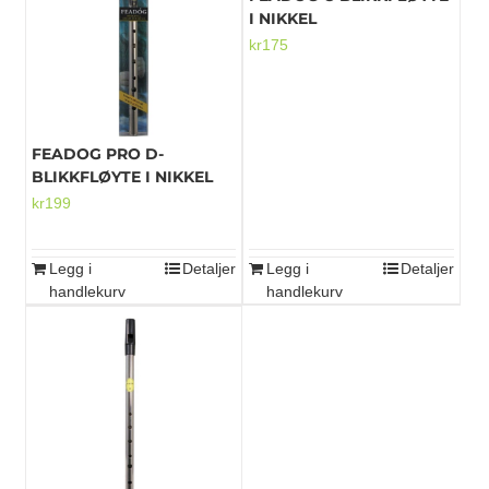
I NIKKEL
kr
175
Mikrofoner
FEADOG PRO D-
BLIKKFLØYTE I NIKKEL
kr
199
Legg i
Detaljer
Legg i
Detaljer
handlekurv
handlekurv