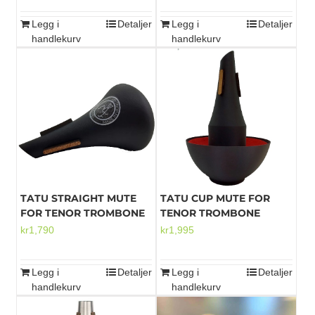
Legg i
Detaljer
Legg i
Detaljer
handlekurv
handlekurv
TATU STRAIGHT MUTE
TATU CUP MUTE FOR
FOR TENOR TROMBONE
TENOR TROMBONE
kr
1,790
kr
1,995
Legg i
Detaljer
Legg i
Detaljer
handlekurv
handlekurv