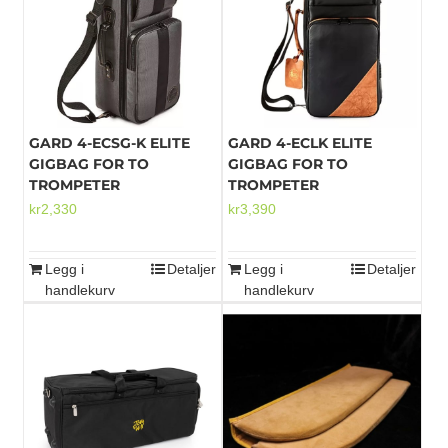
GARD 4-ECSG-K ELITE
GARD 4-ECLK ELITE
GIGBAG FOR TO
GIGBAG FOR TO
TROMPETER
TROMPETER
kr
2,330
kr
3,390
Legg i
Detaljer
Legg i
Detaljer
handlekurv
handlekurv