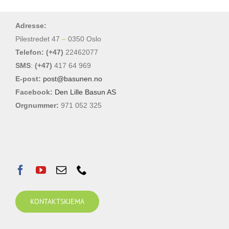
Adresse:
Pilestredet 47
–
0350 Oslo
Telefon: (+47)
22462077
SMS
:
(+47)
417 64 969
E-post:
post@basunen.no
Facebook:
Den Lille Basun AS
Orgnummer:
971 052 325
KONTAKTSKJEMA