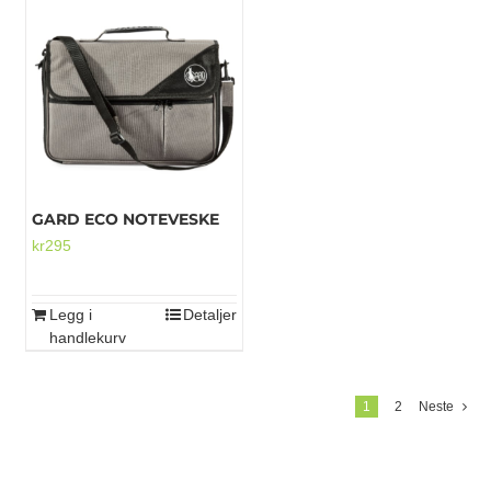
GARD ECO NOTEVESKE
kr
295
Legg i
Detaljer
handlekurv
1
2
Neste