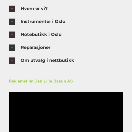
Hvem er vi?
Instrumenter i Oslo
Notebutikk i Oslo
Reparasjoner
Om utvalg i nettbutikk
Reklamefilm Den Lille Basun AS