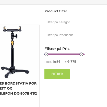
Produkt filter
Filtrer på Pris
kr84
kr9,775
Price:
—
FILTRER
ES BORDSTATIV FOR
ETT OG
ELEFON DG-307B-TS2