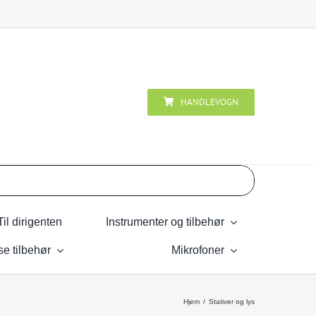
HANDLEVOGN
Til dirigenten
Instrumenter og tilbehør
se tilbehør
Mikrofoner
Hjem
Stativer og lys