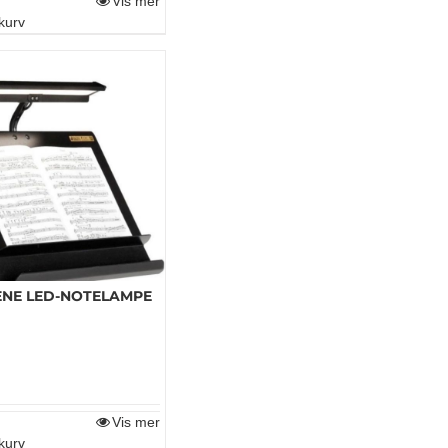
Vis mer
kurv
NE LED-NOTELAMPE
Vis mer
kurv