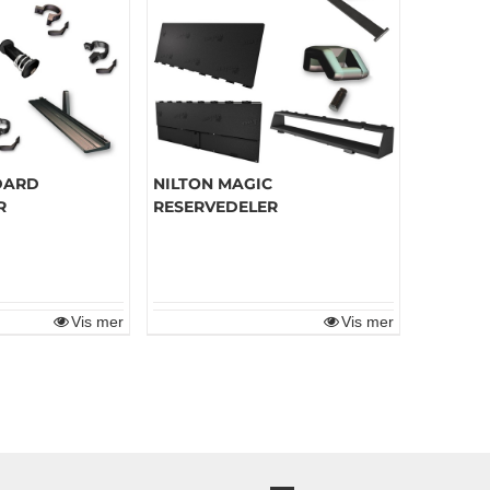
DARD
NILTON MAGIC
R
RESERVEDELER
Vis mer
Vis mer