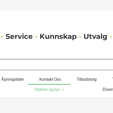
-
Service
-
Kunnskap
-
Utvalg
-
Åpningstider
Kontakt Oss
Tilbudstorg
Stativer og lys
Diver