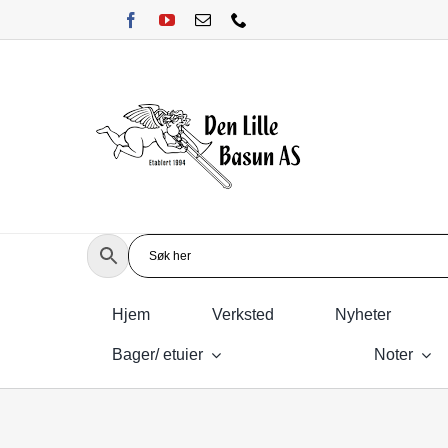
Skip
to
content
Hjem
Verksted
Nyheter
Bager/ etuier
Noter