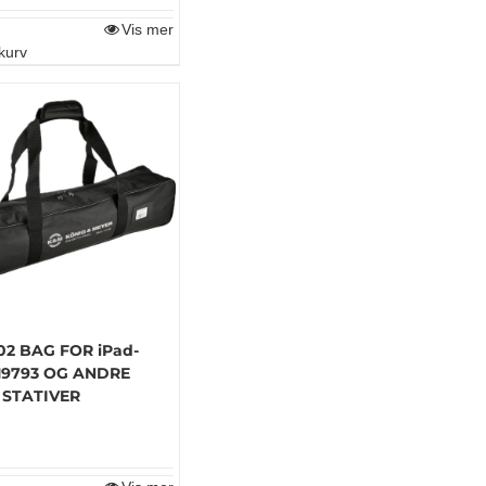
Vis mer
kurv
02 BAG FOR iPad-
19793 OG ANDRE
 STATIVER