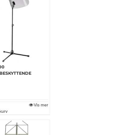
00
BESKYTTENDE
Vis mer
kurv