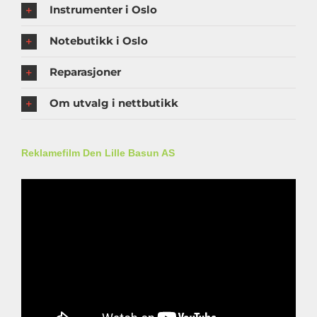
Instrumenter i Oslo
Notebutikk i Oslo
Reparasjoner
Om utvalg i nettbutikk
Reklamefilm Den Lille Basun AS