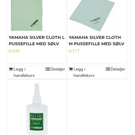
YAMAHA SILVER CLOTH L
YAMAHA SILVER CLOTH
PUSSEFILLE MED SØLV
M PUSSEFILLE MED SØLV
kr
249
kr
177
Legg i
Detaljer
Legg i
Detaljer
handlekurv
handlekurv