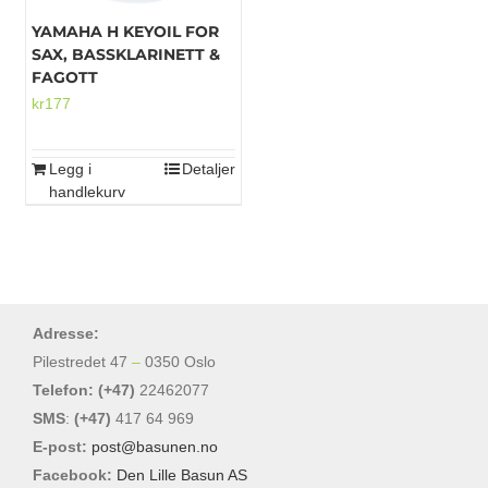
YAMAHA H KEYOIL FOR
SAX, BASSKLARINETT &
FAGOTT
kr
177
Legg i
Detaljer
handlekurv
Adresse:
Pilestredet 47
–
0350 Oslo
Telefon: (+47)
22462077
SMS
:
(+47)
417 64 969
E-post:
post@basunen.no
Facebook:
Den Lille Basun AS