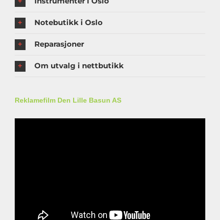
Instrumenter i Oslo
Notebutikk i Oslo
Reparasjoner
Om utvalg i nettbutikk
Reklamefilm Den Lille Basun AS