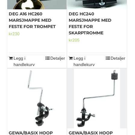
DEG A16 HC260
DEG HC240
MARSJMAPPE MED
MARSJMAPPE MED
FESTE FOR TROMPET
FESTE FOR
SKARPTROMME
kr
230
kr
205
Legg i
Detaljer
Legg i
Detaljer
handlekurv
handlekurv
GEWA/BASIX HOOP
GEWA/BASIX HOOP