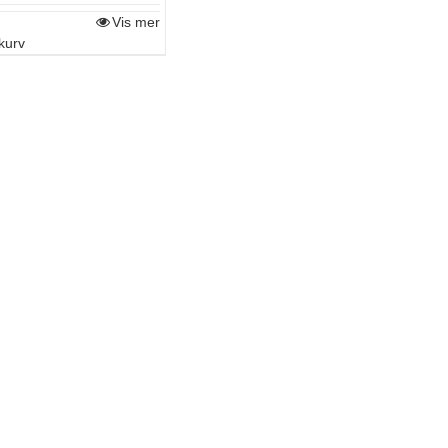
Vis mer
kurv