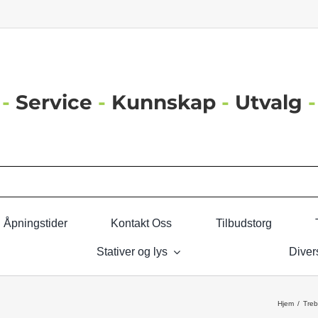
-
Service
-
Kunnskap
-
Utvalg
-
Åpningstider
Kontakt Oss
Tilbudstorg
Stativer og lys
Diver
Hjem
Treb