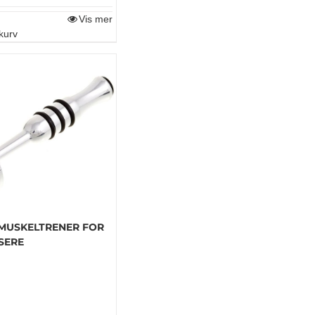
Vis mer
kurv
. MUSKELTRENER FOR
SERE