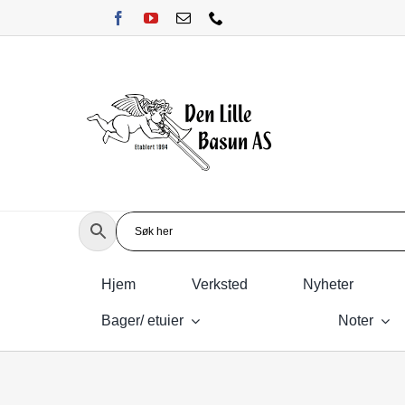
Skip
to
content
Hjem
Verksted
Nyheter
Bager/ etuier
Noter