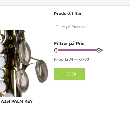
Produkt filter
Filtrer på Pris
kr84
kr783
Price:
—
FILTRER
A351 PALM KEY