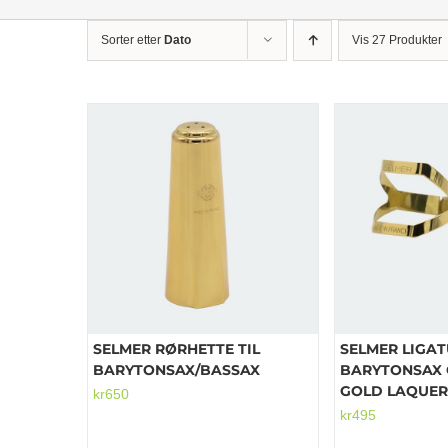
Sorter etter
Dato
Vis 27 Produkter
SELMER RØRHETTE TIL
SELMER LIGA
BARYTONSAX/BASSAX
BARYTONSAX 
GOLD LAQUE
kr
650
kr
495