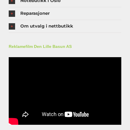
Notebutikk i Oslo
Reparasjoner
Om utvalg i nettbutikk
Reklamefilm Den Lille Basun AS