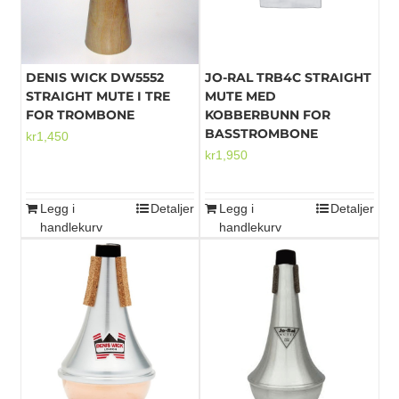
DENIS WICK DW5552
JO-RAL TRB4C STRAIGHT
STRAIGHT MUTE I TRE
MUTE MED
FOR TROMBONE
KOBBERBUNN FOR
BASSTROMBONE
kr
1,450
kr
1,950
Legg i
Detaljer
Legg i
Detaljer
handlekurv
handlekurv