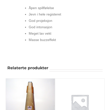
Åpen spillfølelse
Jevn i hele registeret
God projeksjon
God intonasjon
Meget lav vekt
Masse buzzeffekt
Relaterte produkter