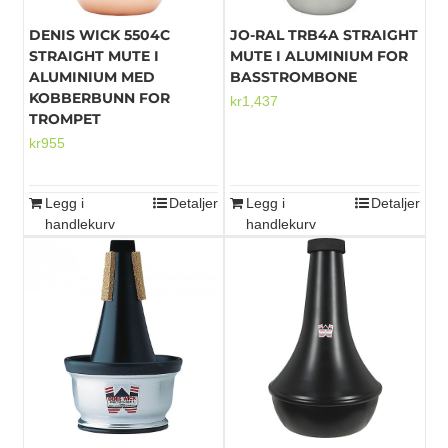
DENIS WICK 5504C
JO-RAL TRB4A STRAIGHT
STRAIGHT MUTE I
MUTE I ALUMINIUM FOR
ALUMINIUM MED
BASSTROMBONE
KOBBERBUNN FOR
kr
1,437
TROMPET
kr
955
Legg i
Detaljer
Legg i
Detaljer
handlekurv
handlekurv