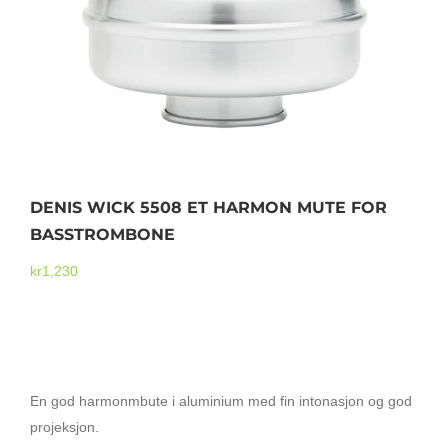
Mikrofoner
DENIS WICK 5508 ET HARMON MUTE FOR
BASSTROMBONE
kr
1,230
DENIS WICK 5508 ET HARMON MUTE FOR
BASSTROMBONE
En god harmonmbute i aluminium med fin intonasjon og god
projeksjon.