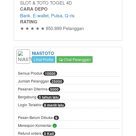
SLOT & TOTO TOGEL 4D
CARA DEPO
Bank, E-wallet, Pulsa, Q-ris
RATING
★ ★ ★ ★ ★ 850.899 Pelanggan
NIASTOTO
Lihat Profile
Chat Pelanggan
Semua Produk
10000
Jumlah Pelanggan
25000
Pesanan Diterima
5000
Bergabung
5 tahun lalu
Login Terakhir
8 menit lalu
Pesan Belum Dibuka
9
Merespon Komentar
-
Refund orders
0 Kali