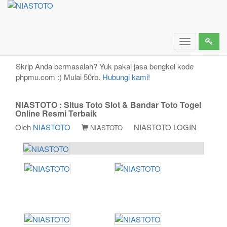
NIASTOTO : Situs Toto Slot & Bandar Toto Togel
Online Resmi Terbaik
Toggle
navigation
Skrip Anda bermasalah? Yuk pakai jasa bengkel kode
phpmu.com :) Mulai 50rb.
Hubungi kami!
NIASTOTO : Situs Toto Slot & Bandar Toto Togel
Online Resmi Terbaik
Oleh
NIASTOTO
NIASTOTO LOGIN
NIASTOTO