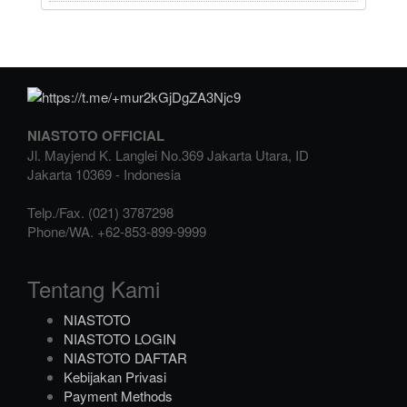
NIASTOTO OFFICIAL
Jl. Mayjend K. Langlei No.369 Jakarta Utara, ID
Jakarta
10369
-
Indonesia
Telp./Fax.
(021) 3787298
Phone/WA.
+62-853-899-9999
Tentang Kami
NIASTOTO
NIASTOTO LOGIN
NIASTOTO DAFTAR
Kebijakan Privasi
Payment Methods