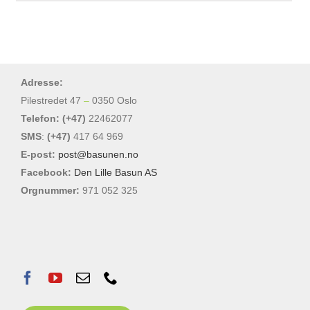
Adresse:
Pilestredet 47
–
0350 Oslo
Telefon: (+47)
22462077
SMS
:
(+47)
417 64 969
E-post:
post@basunen.no
Facebook:
Den Lille Basun AS
Orgnummer:
971 052 325