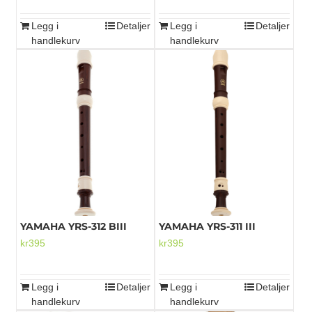
Legg i
Detaljer
Legg i
Detaljer
handlekurv
handlekurv
YAMAHA YRS-312 BIII
YAMAHA YRS-311 III
kr
395
kr
395
Legg i
Detaljer
Legg i
Detaljer
handlekurv
handlekurv