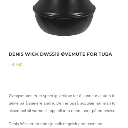
Mikrofoner
DENIS WICK DW5519 ØVEMUTE FOR TUBA
kr
4,850
DENIS WICK DW5519 ØVEMUTE FOR TUBA
Øvingsmuten er et ypperlig verktøy for å kunne øve uten å
tenke på å sjenere andre. Den er også populær når man for
eksempel vil varme litt opp eller ta noen toner på en øvelse.
Denis Wick er en tradisjonsrik engelsk produsent av