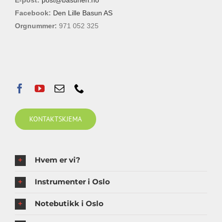
Facebook:
Den Lille Basun AS
Orgnummer:
971 052 325
KONTAKTSKJEMA
Hvem er vi?
Instrumenter i Oslo
Notebutikk i Oslo