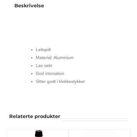
Beskrivelse
DENIS WICK DW5519 ØVEMUTE FOR
TUBA
Lettspilt
Material: Aluminium
Lav vekt
God intonation
Sitter godt i klokkestykket
Relaterte produkter