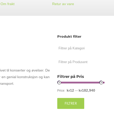
Om frakt
Retur av vare
Produkt filter
vet til konserter og øvelser. De
Filtrer på Pris
ar en genial konstruksjon og kan
ransport.
kr12
kr182,940
Price:
—
FILTRER