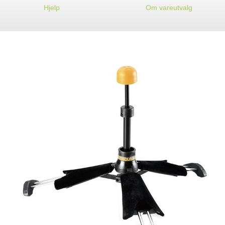
Hjelp
Om vareutvalg