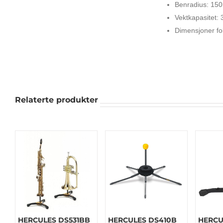
Benradius: 15
Vektkapasitet: 
Dimensjoner fo
Relaterte produkter
HERCULES DS531BB
HERCULES DS410B
HERCU