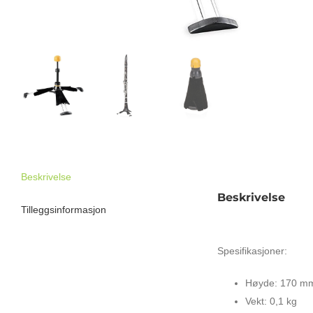
Beskrivelse
Beskrivelse
Tilleggsinformasjon
HERCULES DS440B
Spesifikasjoner:
Høyde: 170 m
Vekt: 0,1 kg