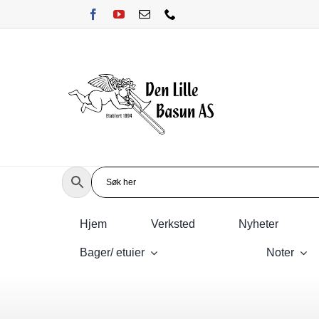
Skip
to
content
Hjem
Verksted
Nyheter
Bager/ etuier
Noter