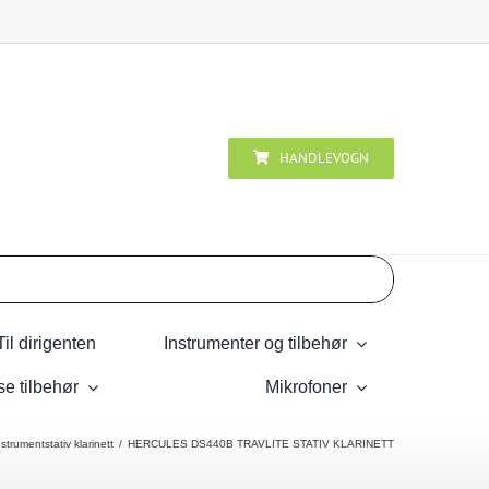
HANDLEVOGN
Til dirigenten
Instrumenter og tilbehør
se tilbehør
Mikrofoner
nstrumentstativ klarinett
HERCULES DS440B TRAVLITE STATIV KLARINETT