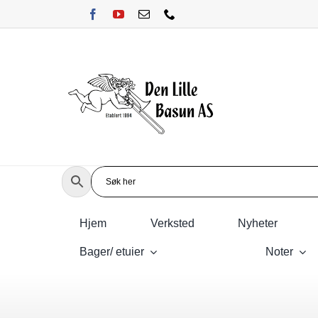
Skip
to
content
Hjem
Verksted
Nyheter
Bager/ etuier
Noter