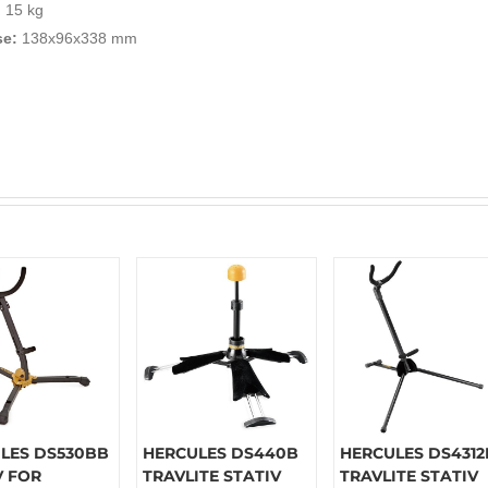
:
15 kg
se:
138x96x338 mm
LES DS530BB
HERCULES DS440B
HERCULES DS4312
V FOR
TRAVLITE STATIV
TRAVLITE STATIV