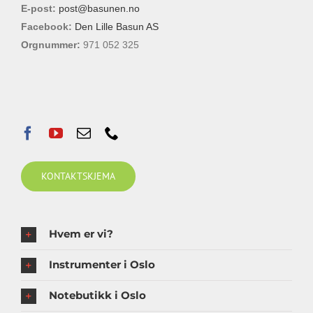
E-post:
post@basunen.no
Facebook:
Den Lille Basun AS
Orgnummer:
971 052 325
KONTAKTSKJEMA
Hvem er vi?
Instrumenter i Oslo
Notebutikk i Oslo