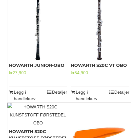
HOWARTH JUNIOR-OBO
HOWARTH S20C VT OBO
kr
27,900
kr
54,900
Legg i
Detaljer
Legg i
Detaljer
handlekurv
handlekurv
HOWARTH S20C
KUNSTSTOFF FØRSTEDEL