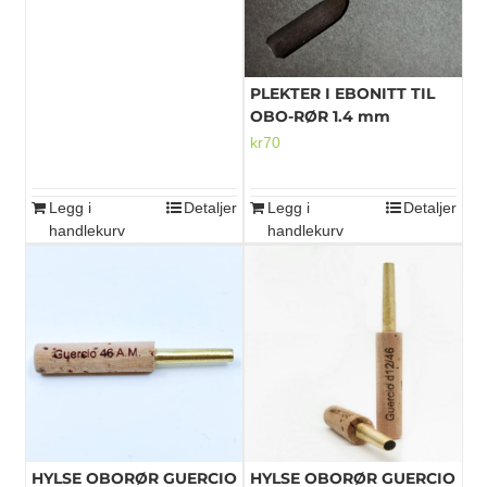
PLEKTER I EBONITT TIL
OBO-RØR 1.4 mm
kr
70
Legg i
Detaljer
Legg i
Detaljer
handlekurv
handlekurv
HYLSE OBORØR GUERCIO
HYLSE OBORØR GUERCIO