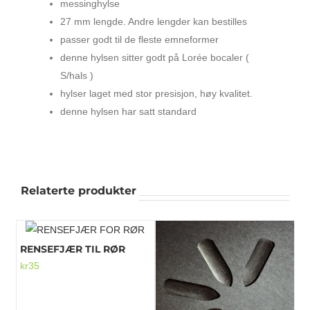
messinghylse
27 mm lengde. Andre lengder kan bestilles
passer godt til de fleste emneformer
denne hylsen sitter godt på Lorée bocaler (
S/hals )
hylser laget med stor presisjon, høy kvalitet.
denne hylsen har satt standard
Relaterte produkter
RENSEFJÆR TIL RØR
kr
35