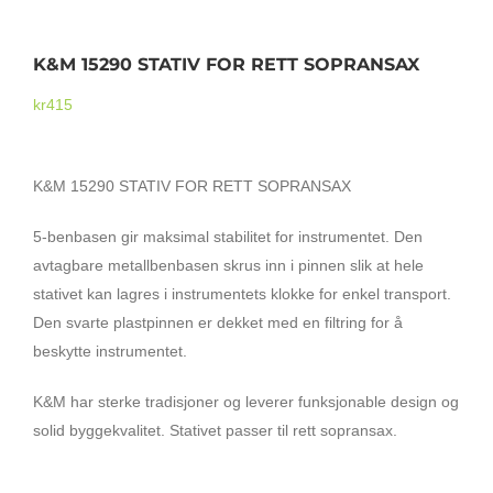
Mikrofoner
K&M 15290 STATIV FOR RETT SOPRANSAX
kr
415
K&M 15290 STATIV FOR RETT SOPRANSAX
5-benbasen gir maksimal stabilitet for instrumentet. Den
avtagbare metallbenbasen skrus inn i pinnen slik at hele
stativet kan lagres i instrumentets klokke for enkel transport.
Den svarte plastpinnen er dekket med en filtring for å
beskytte instrumentet.
K&M har sterke tradisjoner og leverer funksjonable design og
solid byggekvalitet. Stativet passer til rett sopransax.