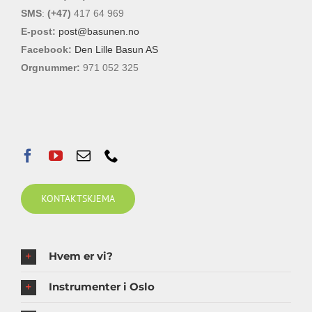
SMS
:
(+47)
417 64 969
E-post:
post@basunen.no
Facebook:
Den Lille Basun AS
Orgnummer:
971 052 325
KONTAKTSKJEMA
Hvem er vi?
Instrumenter i Oslo