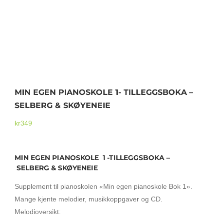
Mikrofoner
MIN EGEN PIANOSKOLE 1- TILLEGGSBOKA –
SELBERG & SKØYENEIE
kr
349
MIN EGEN PIANOSKOLE 1 -TILLEGGSBOKA –
SELBERG & SKØYENEIE
Supplement til pianoskolen «Min egen pianoskole Bok 1».
Mange kjente melodier, musikkoppgaver og CD.
Melodioversikt: