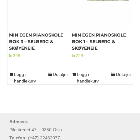
MIN EGEN PIANOSKOLE
MIN EGEN PIANOSKOLE
BOK 3 – SELBERG &
BOK 1 – SELBERG &
SKØYENEIE
SKØYENEIE
kr
299
kr
229
Legg i
Detaljer
Legg i
Detaljer
handlekurv
handlekurv
Adresse:
Pilestredet 47
–
0350 Oslo
Telefon: (+47)
22462077