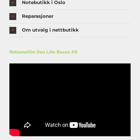
Notebutikk i Oslo
Reparasjoner
Om utvalg i nettbutikk
Reklamefilm Den Lille Basun AS