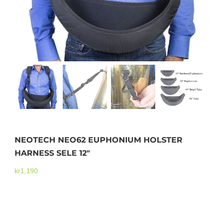
Mikrofoner
NEOTECH NEO62 EUPHONIUM HOLSTER
HARNESS SELE 12″
kr
1,190
NEOTECH NEO62 EUPHONIUM HOLSTER HARNESS
SELE 12″