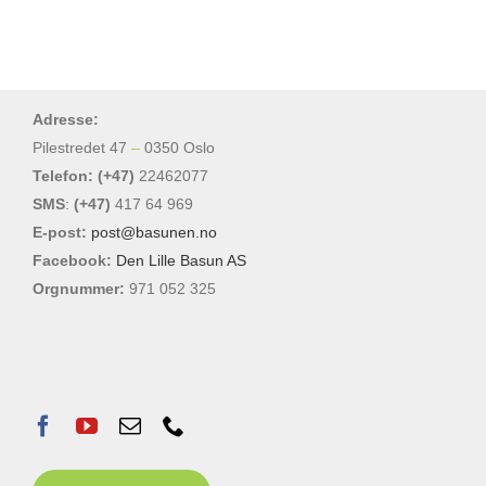
Adresse:
Pilestredet 47
–
0350 Oslo
Telefon: (+47)
22462077
SMS
:
(+47)
417 64 969
E-post:
post@basunen.no
Facebook:
Den Lille Basun AS
Orgnummer:
971 052 325