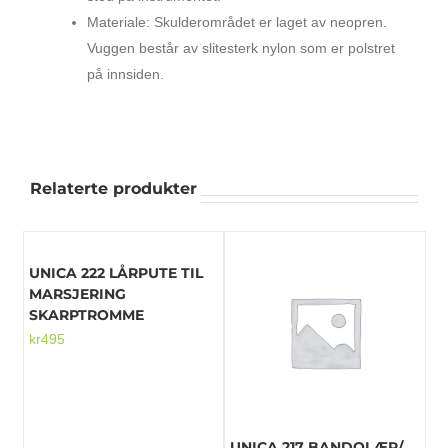
Materiale: Skulderområdet er laget av neopren.
Vuggen består av slitesterk nylon som er polstret
på innsiden.
Relaterte produkter
UNICA 222 LÅRPUTE TIL
MARSJERING
SKARPTROMME
kr
495
UNICA 217 BANDOLÆR/