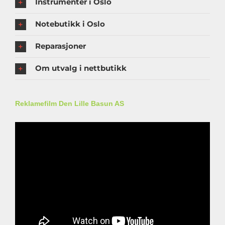
Instrumenter i Oslo
Notebutikk i Oslo
Reparasjoner
Om utvalg i nettbutikk
Reklamefilm Den Lille Basun AS