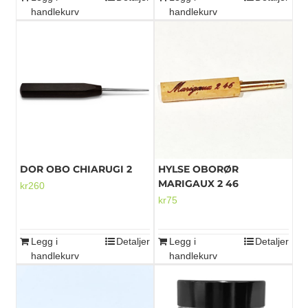
handlekurv
handlekurv
DOR OBO CHIARUGI 2
HYLSE OBORØR
MARIGAUX 2 46
kr
260
kr
75
Legg i
Detaljer
Legg i
Detaljer
handlekurv
handlekurv