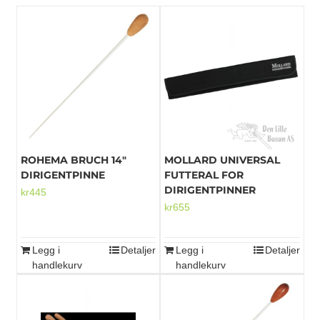
ROHEMA BRUCH 14″
MOLLARD UNIVERSAL
DIRIGENTPINNE
FUTTERAL FOR
DIRIGENTPINNER
kr
445
kr
655
Legg i
Detaljer
Legg i
Detaljer
handlekurv
handlekurv