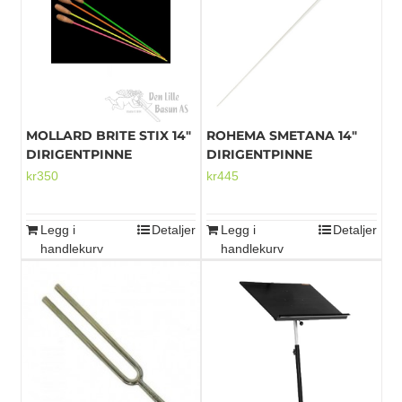
MOLLARD BRITE STIX 14″
ROHEMA SMETANA 14″
DIRIGENTPINNE
DIRIGENTPINNE
kr
350
kr
445
Legg i
Detaljer
Legg i
Detaljer
handlekurv
handlekurv