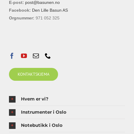
E-post:
post@basunen.no
Facebook:
Den Lille Basun AS
Orgnummer:
971 052 325
KONTAKTSKJEMA
Hvem er vi?
Instrumenter i Oslo
Notebutikk i Oslo