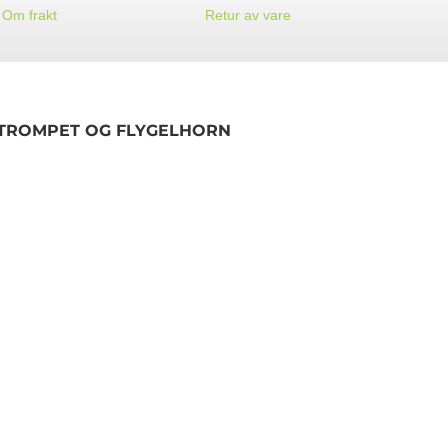
Om frakt
Retur av vare
R TROMPET OG FLYGELHORN