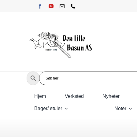
Skip
to
content
Hjem
Verksted
Nyheter
Bager/ etuier
Noter