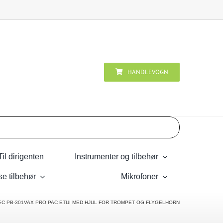
HANDLEVOGN
Til dirigenten
Instrumenter og tilbehør
se tilbehør
Mikrofoner
C PB-301VAX PRO PAC ETUI MED HJUL FOR TROMPET OG FLYGELHORN