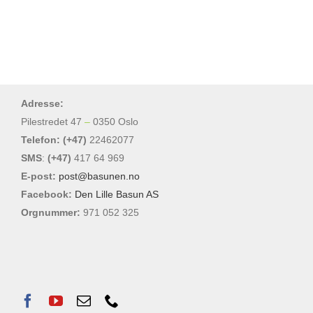
Adresse:
Pilestredet 47
–
0350 Oslo
Telefon: (+47)
22462077
SMS
:
(+47)
417 64 969
E-post:
post@basunen.no
Facebook:
Den Lille Basun AS
Orgnummer:
971 052 325