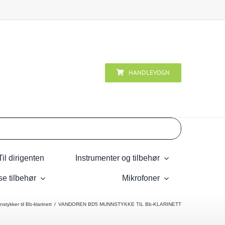
HANDLEVOGN
Til dirigenten
Instrumenter og tilbehør
se tilbehør
Mikrofoner
stykker til Bb-klarinett
VANDOREN BD5 MUNNSTYKKE TIL Bb-KLARINETT