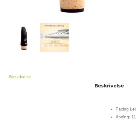
Beskrivelse
Beskrivelse
VANDOREN BD
Facing Le
Åpning: 1