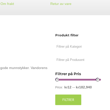
Om frakt
Retur av vare
Produkt filter
d gode munnstykker. Vandorens
Filtrer på Pris
kr12
kr182,940
Price:
—
FILTRER