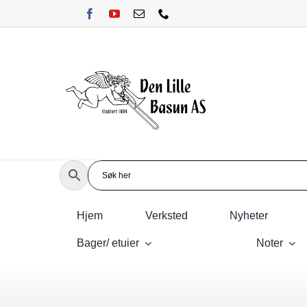
Skip
to
content
Hjem
Verksted
Nyheter
Bager/ etuier
Noter