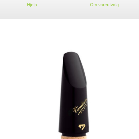
Hjelp
Om vareutvalg