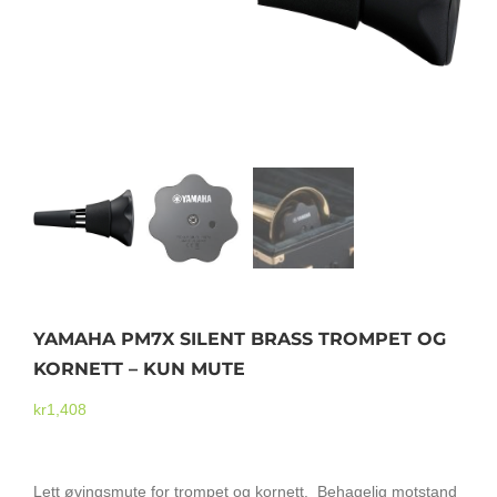
Mikrofoner
YAMAHA PM7X SILENT BRASS TROMPET OG
KORNETT – KUN MUTE
kr
1,408
Lett øvingsmute for trompet og kornett. Behagelig motstand