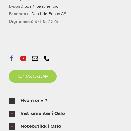
E-post:
post@basunen.no
Facebook:
Den Lille Basun AS
Orgnummer:
971 052 325
KONTAKTSKJEMA
Hvem er vi?
Instrumenter i Oslo
Notebutikk i Oslo