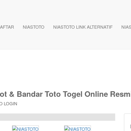
TO : Situs Toto Slot & Bandar Toto Togel Online Resmi 
Products
504
Topic
51,905
DAFTAR
NIASTOTO
NIASTOTO LINK ALTERNATIF
NIA
ot & Bandar Toto Togel Online Resmi
O LOGIN