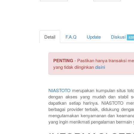
Detail
F.A.Q
Update
Diskusi
52
PENTING
- Pastikan hanya transaksi me
yang tidak diinginkan
disini
NIASTOTO
merupakan kumpulan situs toto s
dengan akses yang mudah dan stabil s
dapatkan setiap harinya. NIASTOTO meng
berbagai provider terbaik, didukung deng
mengutamakan kenyamanan dan keamanan,
yang ingin menikmati pengalaman bermain