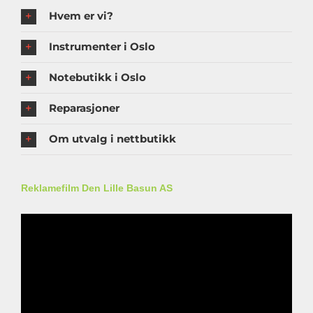
Hvem er vi?
Instrumenter i Oslo
Notebutikk i Oslo
Reparasjoner
Om utvalg i nettbutikk
Reklamefilm Den Lille Basun AS