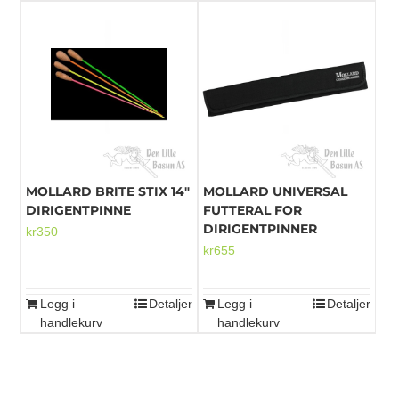
MOLLARD BRITE STIX 14″
MOLLARD UNIVERSAL
DIRIGENTPINNE
FUTTERAL FOR
DIRIGENTPINNER
kr
350
kr
655
Legg i
Detaljer
Legg i
Detaljer
handlekurv
handlekurv