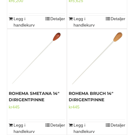
kr
6,200
kr
5,625
Legg i
Detaljer
Legg i
Detaljer
handlekurv
handlekurv
ROHEMA SMETANA 14″
ROHEMA BRUCH 14″
DIRIGENTPINNE
DIRIGENTPINNE
kr
445
kr
445
Legg i
Detaljer
Legg i
Detaljer
handlekurv
handlekurv