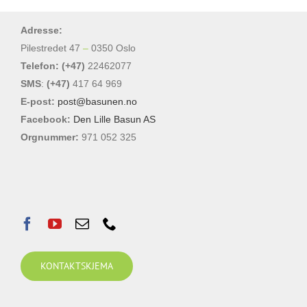
Adresse:
Pilestredet 47
–
0350 Oslo
Telefon: (+47)
22462077
SMS
:
(+47)
417 64 969
E-post:
post@basunen.no
Facebook:
Den Lille Basun AS
Orgnummer:
971 052 325
KONTAKTSKJEMA