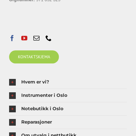
KONTAKTSKJEMA
Hvem er vi?
Instrumenter i Oslo
Notebutikk i Oslo
Reparasjoner
Om utvalg i nettbutikk