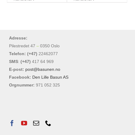
Adresse:
Pilestredet 47
–
0350 Oslo
Telefon: (+47)
22462077
SMS
:
(+47)
417 64 969
E-post:
post@basunen.no
Facebook:
Den Lille Basun AS
Orgnummer:
971 052 325