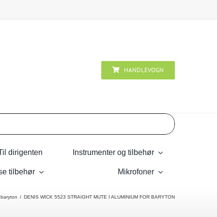
HANDLEVOGN
Til dirigenten
Instrumenter og tilbehør
se tilbehør
Mikrofoner
 baryton
DENIS WICK 5523 STRAIGHT MUTE I ALUMINIUM FOR BARYTON