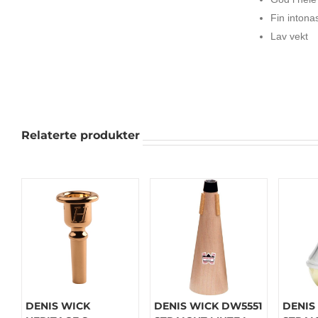
Fin intona
Lav vekt
Relaterte produkter
DENIS WICK
DENIS WICK DW5551
DENIS