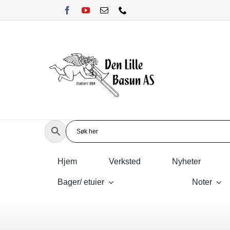
Skip
to
content
Hjem
Verksted
Nyheter
Bager/ etuier
Noter