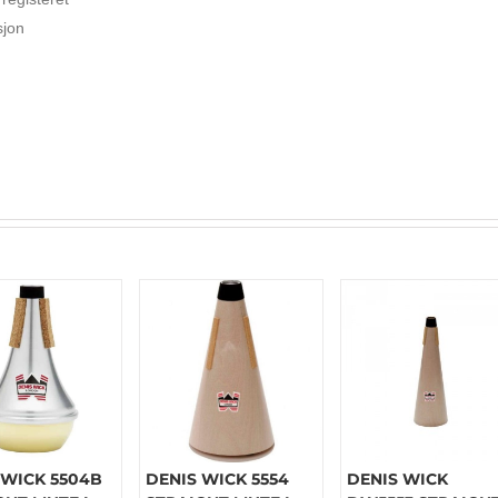
sjon
 WICK 5504B
DENIS WICK 5554
DENIS WICK