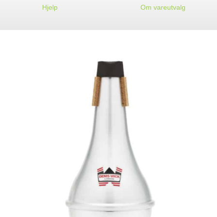
Hjelp
Om vareutvalg