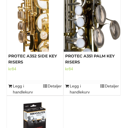
Mikrofoner
PROTEC A352 SIDE KEY
PROTEC A351 PALM KEY
RISERS
RISERS
kr
84
kr
84
Legg i
Detaljer
Legg i
Detaljer
handlekurv
handlekurv