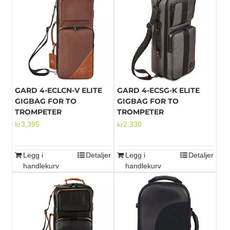
GARD 4-ECLCN-V ELITE
GARD 4-ECSG-K ELITE
GIGBAG FOR TO
GIGBAG FOR TO
TROMPETER
TROMPETER
kr
3,395
kr
2,330
Legg i
Detaljer
Legg i
Detaljer
handlekurv
handlekurv