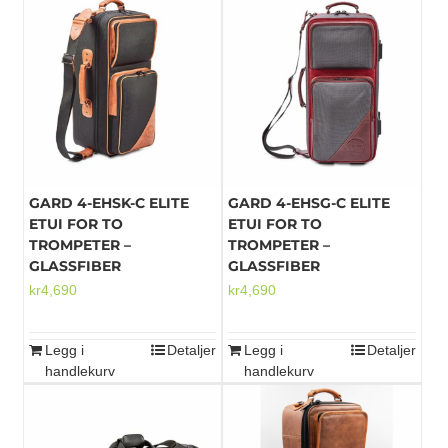
GARD 4-EHSK-C ELITE
GARD 4-EHSG-C ELITE
ETUI FOR TO
ETUI FOR TO
TROMPETER –
TROMPETER –
GLASSFIBER
GLASSFIBER
kr
4,690
kr
4,690
Legg i
Detaljer
Legg i
Detaljer
handlekurv
handlekurv