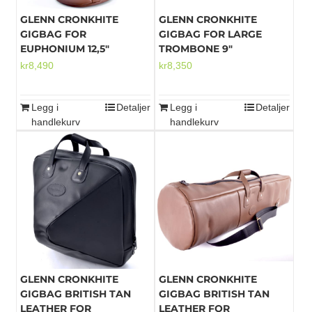
GLENN CRONKHITE
GLENN CRONKHITE
GIGBAG FOR
GIGBAG FOR LARGE
EUPHONIUM 12,5″
TROMBONE 9″
kr
8,490
kr
8,350
Legg i
Detaljer
Legg i
Detaljer
handlekurv
handlekurv
GLENN CRONKHITE
GLENN CRONKHITE
GIGBAG BRITISH TAN
GIGBAG BRITISH TAN
LEATHER FOR
LEATHER FOR