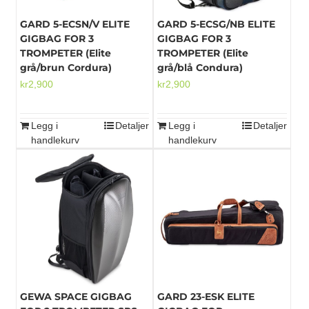
GARD 5-ECSN/V ELITE
GARD 5-ECSG/NB ELITE
GIGBAG FOR 3
GIGBAG FOR 3
TROMPETER (Elite
TROMPETER (Elite
grå/brun Cordura)
grå/blå Condura)
kr
2,900
kr
2,900
Legg i
Detaljer
Legg i
Detaljer
handlekurv
handlekurv
GEWA SPACE GIGBAG
GARD 23-ESK ELITE