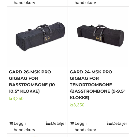
handlekurv
handlekurv
GARD 26-MSK PRO
GARD 24-MSK PRO
GIGBAG FOR
GIGBAG FOR
BASSTROMBONE (10-
TENORTROMBONE
10.5″ KLOKKE)
/BASSTROMBONE (9-9.5″
KLOKKE)
kr
3,350
kr
3,350
Legg i
Detaljer
Legg i
Detaljer
handlekurv
handlekurv