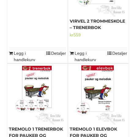
VIRVEL 2 TROMMESKOLE
– TRENERBOK
kr
559
Legg i
Detaljer
Legg i
Detaljer
handlekurv
handlekurv
TREMOLO 1 TRENERBOK
TREMOLO 1 ELEVBOK
FOR PAUKER OG
FOR PAUKER OG