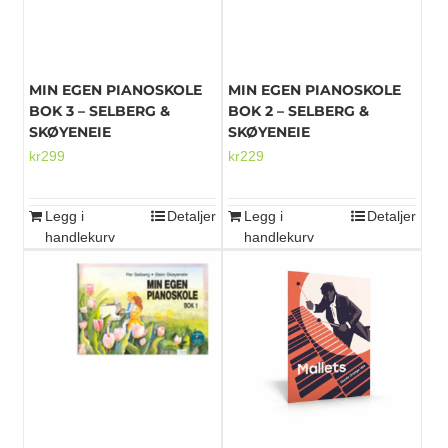
MIN EGEN PIANOSKOLE
MIN EGEN PIANOSKOLE
BOK 3 – SELBERG &
BOK 2 – SELBERG &
SKØYENEIE
SKØYENEIE
kr
299
kr
229
Legg i
Detaljer
Legg i
Detaljer
handlekurv
handlekurv