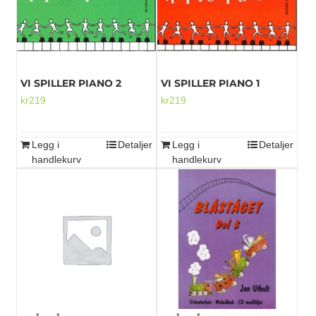
VI SPILLER PIANO 2
VI SPILLER PIANO 1
kr
219
kr
219
Legg i
Detaljer
Legg i
Detaljer
handlekurv
handlekurv