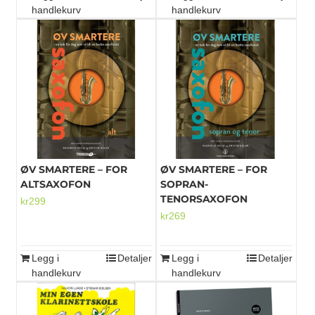
handlekurv
handlekurv
ØV SMARTERE – FOR
ØV SMARTERE – FOR
ALTSAXOFON
SOPRAN-
TENORSAXOFON
kr
299
kr
269
Legg i
Detaljer
Legg i
Detaljer
handlekurv
handlekurv