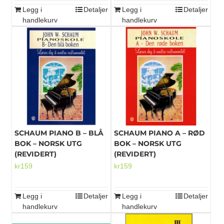
Legg i
Detaljer
Legg i
Detaljer
handlekurv
handlekurv
SCHAUM PIANO B – BLÅ
SCHAUM PIANO A – RØD
BOK – NORSK UTG
BOK – NORSK UTG
(REVIDERT)
(REVIDERT)
kr
159
kr
159
Legg i
Detaljer
Legg i
Detaljer
handlekurv
handlekurv